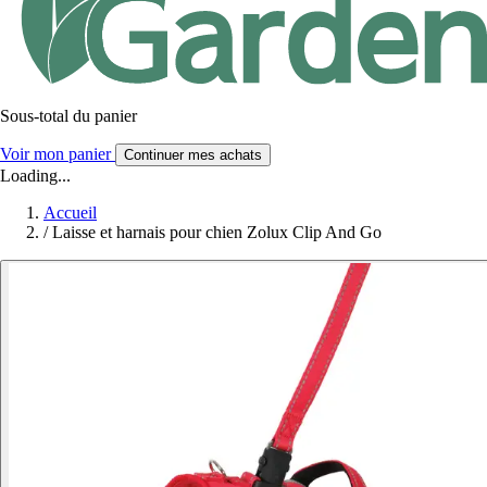
Sous-total du panier
Voir mon panier
Continuer mes achats
Loading...
Accueil
/
Laisse et harnais pour chien Zolux Clip And Go