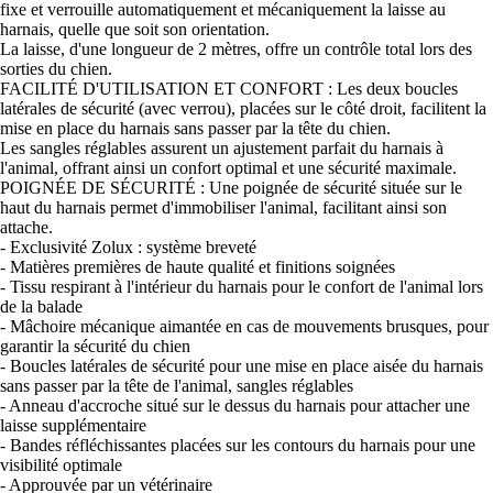
fixe et verrouille automatiquement et mécaniquement la laisse au
harnais, quelle que soit son orientation.
La laisse, d'une longueur de 2 mètres, offre un contrôle total lors des
sorties du chien.
FACILITÉ D'UTILISATION ET CONFORT : Les deux boucles
latérales de sécurité (avec verrou), placées sur le côté droit, facilitent la
mise en place du harnais sans passer par la tête du chien.
Les sangles réglables assurent un ajustement parfait du harnais à
l'animal, offrant ainsi un confort optimal et une sécurité maximale.
POIGNÉE DE SÉCURITÉ : Une poignée de sécurité située sur le
haut du harnais permet d'immobiliser l'animal, facilitant ainsi son
attache.
- Exclusivité Zolux : système breveté
- Matières premières de haute qualité et finitions soignées
- Tissu respirant à l'intérieur du harnais pour le confort de l'animal lors
de la balade
- Mâchoire mécanique aimantée en cas de mouvements brusques, pour
garantir la sécurité du chien
- Boucles latérales de sécurité pour une mise en place aisée du harnais
sans passer par la tête de l'animal, sangles réglables
- Anneau d'accroche situé sur le dessus du harnais pour attacher une
laisse supplémentaire
- Bandes réfléchissantes placées sur les contours du harnais pour une
visibilité optimale
- Approuvée par un vétérinaire