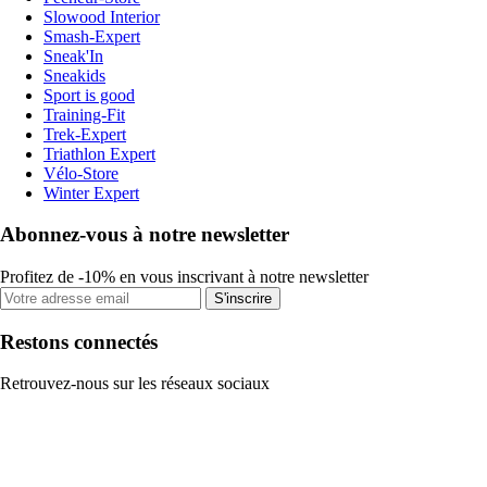
Slowood Interior
Smash-Expert
Sneak'In
Sneakids
Sport is good
Training-Fit
Trek-Expert
Triathlon Expert
Vélo-Store
Winter Expert
Abonnez-vous à notre newsletter
Profitez de -10% en vous inscrivant à notre newsletter
S'inscrire
Restons connectés
Retrouvez-nous sur les réseaux sociaux