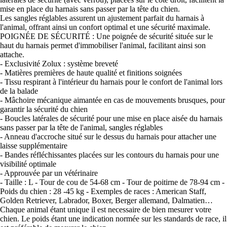
mise en place du harnais sans passer par la tête du chien.
Les sangles réglables assurent un ajustement parfait du harnais à
l'animal, offrant ainsi un confort optimal et une sécurité maximale.
POIGNÉE DE SÉCURITÉ : Une poignée de sécurité située sur le
haut du harnais permet d'immobiliser l'animal, facilitant ainsi son
attache.
- Exclusivité Zolux : système breveté
- Matières premières de haute qualité et finitions soignées
- Tissu respirant à l'intérieur du harnais pour le confort de l'animal lors
de la balade
- Mâchoire mécanique aimantée en cas de mouvements brusques, pour
garantir la sécurité du chien
- Boucles latérales de sécurité pour une mise en place aisée du harnais
sans passer par la tête de l'animal, sangles réglables
- Anneau d'accroche situé sur le dessus du harnais pour attacher une
laisse supplémentaire
- Bandes réfléchissantes placées sur les contours du harnais pour une
visibilité optimale
- Approuvée par un vétérinaire
- Taille : L - Tour de cou de 54-68 cm - Tour de poitirne de 78-94 cm -
Poids du chien : 28 -45 kg - Exemples de races : American Staff,
Golden Retriever, Labrador, Boxer, Berger allemand, Dalmatien…
Chaque animal étant unique il est necessaire de bien mesurer votre
chien. Le poids étant une indication normée sur les standards de race, il