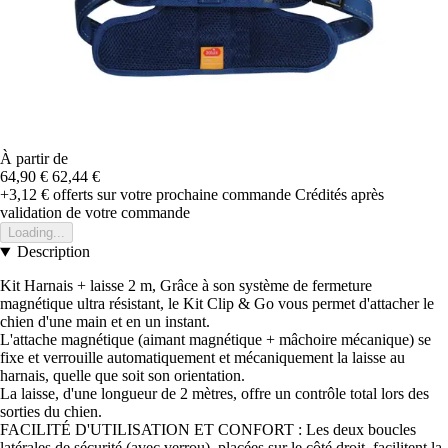
À partir de
64,90 €
62,44 €
+3,12 €
offerts sur votre prochaine commande
Crédités après
validation de votre commande
Loading...
Description
Kit Harnais + laisse 2 m, Grâce à son système de fermeture
magnétique ultra résistant, le Kit Clip & Go vous permet d'attacher le
chien d'une main et en un instant.
L'attache magnétique (aimant magnétique + mâchoire mécanique) se
fixe et verrouille automatiquement et mécaniquement la laisse au
harnais, quelle que soit son orientation.
La laisse, d'une longueur de 2 mètres, offre un contrôle total lors des
sorties du chien.
FACILITÉ D'UTILISATION ET CONFORT : Les deux boucles
latérales de sécurité (avec verrou), placées sur le côté droit, facilitent la