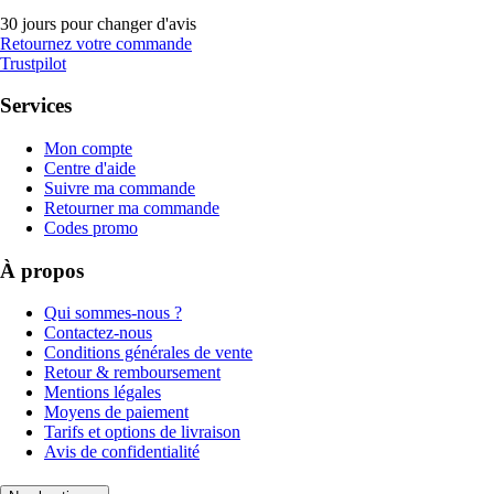
30 jours pour changer d'avis
Retournez votre commande
Trustpilot
Services
Mon compte
Centre d'aide
Suivre ma commande
Retourner ma commande
Codes promo
À propos
Qui sommes-nous ?
Contactez-nous
Conditions générales de vente
Retour & remboursement
Mentions légales
Moyens de paiement
Tarifs et options de livraison
Avis de confidentialité