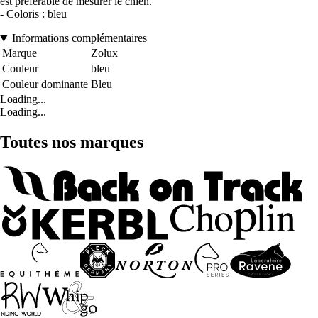
est préférable de mesurer le chien.
- Coloris : bleu
Informations complémentaires
Marque
Zolux
Couleur
bleu
Couleur dominante
Bleu
Loading...
Loading...
Toutes nos marques