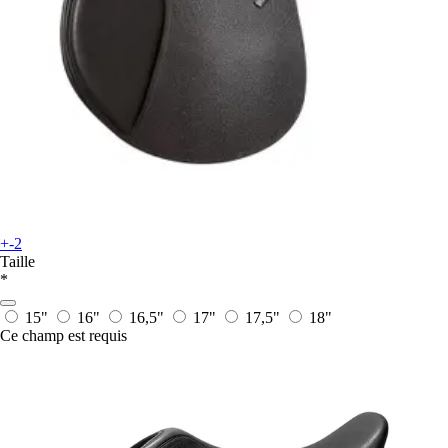
+-2
Taille
*
15"
16"
16,5"
17"
17,5"
18"
Ce champ est requis