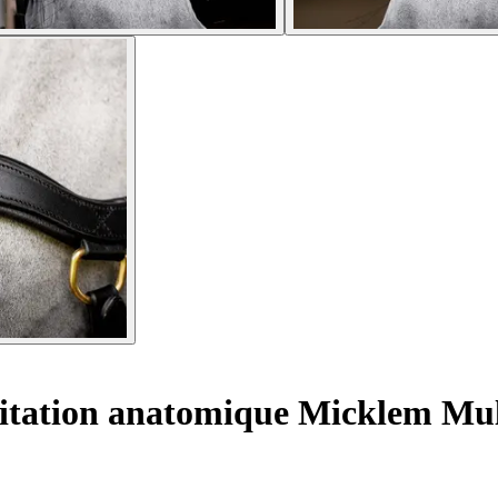
itation anatomique Micklem Mul