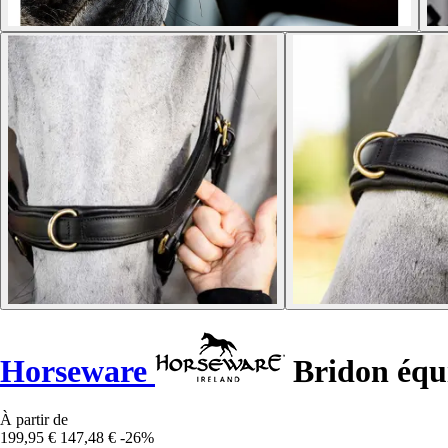
Horseware
Bridon équ
À partir de
199,95 €
147,48 €
-26%