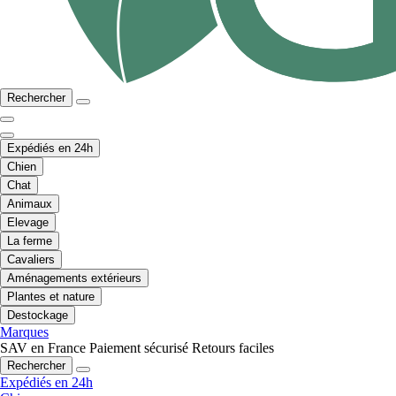
Rechercher
Expédiés en 24h
Chien
Chat
Animaux
Elevage
La ferme
Cavaliers
Aménagements extérieurs
Plantes et nature
Destockage
Marques
SAV en France
Paiement sécurisé
Retours faciles
Rechercher
Expédiés en 24h