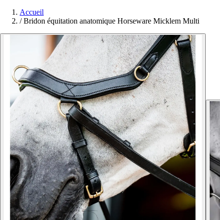
Accueil
/
Bridon équitation anatomique Horseware Micklem Multi