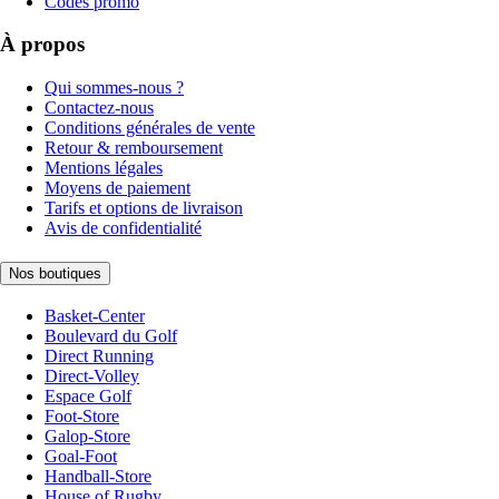
Codes promo
À propos
Qui sommes-nous ?
Contactez-nous
Conditions générales de vente
Retour & remboursement
Mentions légales
Moyens de paiement
Tarifs et options de livraison
Avis de confidentialité
Nos boutiques
Basket-Center
Boulevard du Golf
Direct Running
Direct-Volley
Espace Golf
Foot-Store
Galop-Store
Goal-Foot
Handball-Store
House of Rugby