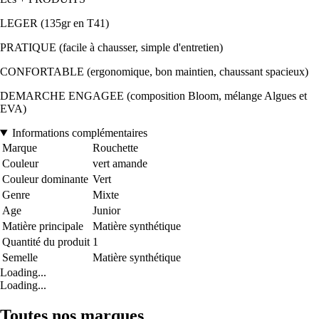
LEGER (135gr en T41)
PRATIQUE (facile à chausser, simple d'entretien)
CONFORTABLE (ergonomique, bon maintien, chaussant spacieux)
DEMARCHE ENGAGEE (composition Bloom, mélange Algues et
EVA)
Informations complémentaires
Marque
Rouchette
Couleur
vert amande
Couleur dominante
Vert
Genre
Mixte
Age
Junior
Matière principale
Matière synthétique
Quantité du produit
1
Semelle
Matière synthétique
Loading...
Loading...
Toutes nos marques