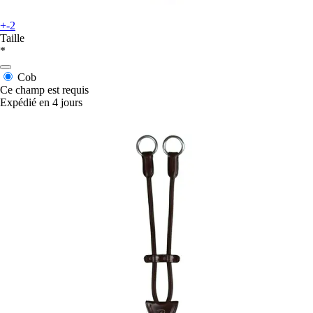
+-2
Taille
*
Cob
Ce champ est requis
Expédié en 4 jours