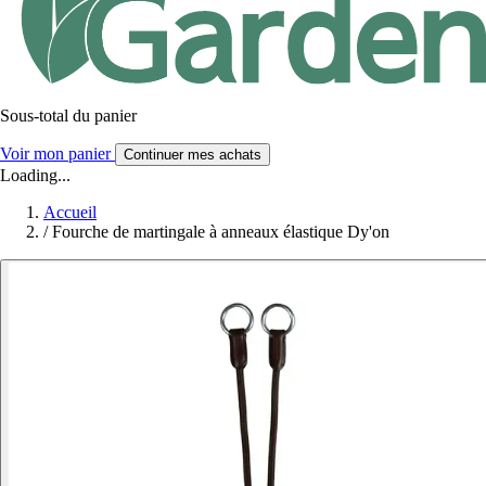
Sous-total du panier
Voir mon panier
Continuer mes achats
Loading...
Accueil
/
Fourche de martingale à anneaux élastique Dy'on