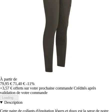
À partir de
79,95 €
71,40 €
-11%
+3,57 €
offerts sur votre prochaine commande
Crédités après
validation de votre commande
Loading...
Description
Cette paire de collants d'équitation légers et doux est la sœur de notre