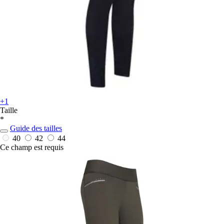
+1
Taille
*
Guide des tailles
40
42
44
Ce champ est requis