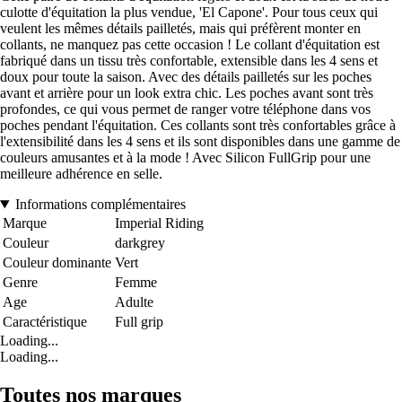
culotte d'équitation la plus vendue, 'El Capone'. Pour tous ceux qui
veulent les mêmes détails pailletés, mais qui préfèrent monter en
collants, ne manquez pas cette occasion ! Le collant d'équitation est
fabriqué dans un tissu très confortable, extensible dans les 4 sens et
doux pour toute la saison. Avec des détails pailletés sur les poches
avant et arrière pour un look extra chic. Les poches avant sont très
profondes, ce qui vous permet de ranger votre téléphone dans vos
poches pendant l'équitation. Ces collants sont très confortables grâce à
l'extensibilité dans les 4 sens et ils sont disponibles dans une gamme de
couleurs amusantes et à la mode ! Avec Silicon FullGrip pour une
meilleure adhérence en selle.
Informations complémentaires
Marque
Imperial Riding
Couleur
darkgrey
Couleur dominante
Vert
Genre
Femme
Age
Adulte
Caractéristique
Full grip
Loading...
Loading...
Toutes nos marques