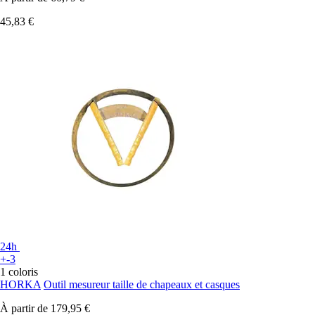
45,83 €
24h
+-3
1 coloris
HORKA
Outil mesureur taille de chapeaux et casques
À partir de
179,95 €