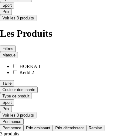
Sport
Prix
Voir les 3 produits
Les Produits
Filtres
Marque
HORKA
1
Kerbl
2
Taille
Couleur dominante
Type de produit
Sport
Prix
Voir les 3 produits
Pertinence
Pertinence
Prix croissant
Prix décroissant
Remise
3 produits