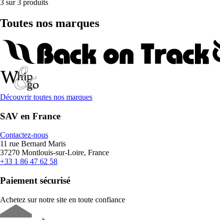
3 sur 3 produits
Toutes nos marques
Découvrir toutes nos marques
SAV en France
Contactez-nous
11 rue Bernard Maris
37270 Montlouis-sur-Loire, France
+33 1 86 47 62 58
Paiement sécurisé
Achetez sur notre site en toute confiance