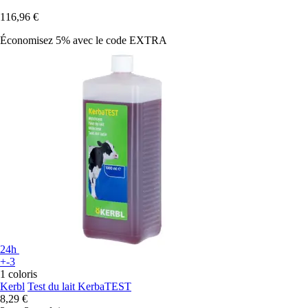
116,96 €
Économisez 5%
avec le code
EXTRA
24h
+-3
1 coloris
Kerbl
Test du lait KerbaTEST
8,29 €