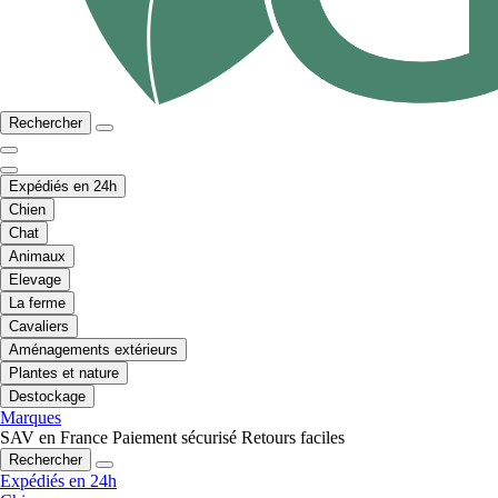
Rechercher
Expédiés en 24h
Chien
Chat
Animaux
Elevage
La ferme
Cavaliers
Aménagements extérieurs
Plantes et nature
Destockage
Marques
SAV en France
Paiement sécurisé
Retours faciles
Rechercher
Expédiés en 24h