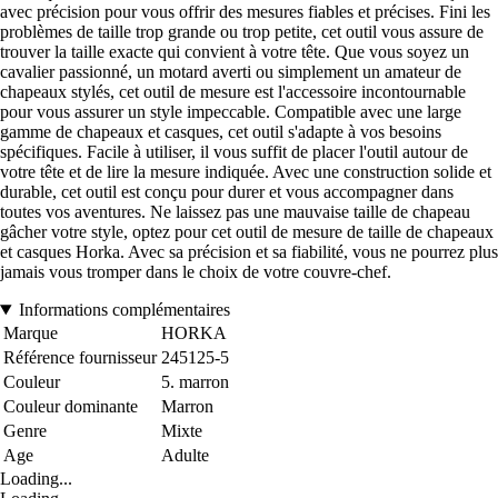
avec précision pour vous offrir des mesures fiables et précises. Fini les
problèmes de taille trop grande ou trop petite, cet outil vous assure de
trouver la taille exacte qui convient à votre tête. Que vous soyez un
cavalier passionné, un motard averti ou simplement un amateur de
chapeaux stylés, cet outil de mesure est l'accessoire incontournable
pour vous assurer un style impeccable. Compatible avec une large
gamme de chapeaux et casques, cet outil s'adapte à vos besoins
spécifiques. Facile à utiliser, il vous suffit de placer l'outil autour de
votre tête et de lire la mesure indiquée. Avec une construction solide et
durable, cet outil est conçu pour durer et vous accompagner dans
toutes vos aventures. Ne laissez pas une mauvaise taille de chapeau
gâcher votre style, optez pour cet outil de mesure de taille de chapeaux
et casques Horka. Avec sa précision et sa fiabilité, vous ne pourrez plus
jamais vous tromper dans le choix de votre couvre-chef.
Informations complémentaires
Marque
HORKA
Référence fournisseur
245125-5
Couleur
5. marron
Couleur dominante
Marron
Genre
Mixte
Age
Adulte
Loading...