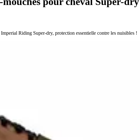
i-mouches pour cheval Super-dry
Imperial Riding Super-dry, protection essentielle contre les nuisibles !