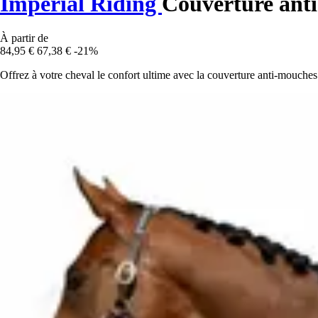
Imperial Riding
Couverture ant
À partir de
84,95 €
67,38 €
-21%
Offrez à votre cheval le confort ultime avec la couverture anti-mouches 