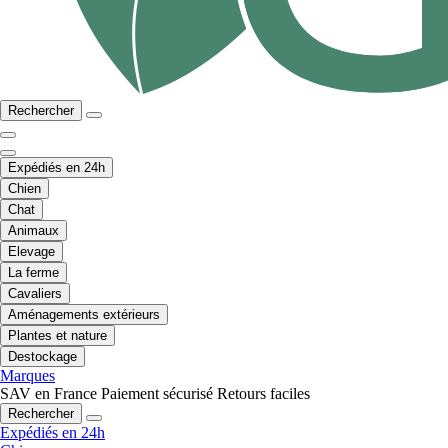
Rechercher
Expédiés en 24h
Chien
Chat
Animaux
Elevage
La ferme
Cavaliers
Aménagements extérieurs
Plantes et nature
Destockage
Marques
SAV en France
Paiement sécurisé
Retours faciles
Rechercher
Expédiés en 24h