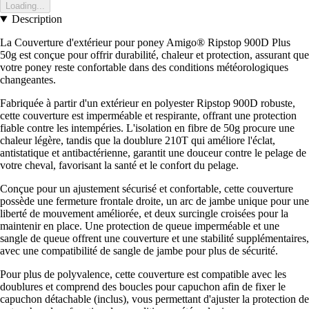
Loading...
Description
La Couverture d'extérieur pour poney Amigo® Ripstop 900D Plus
50g est conçue pour offrir durabilité, chaleur et protection, assurant que
votre poney reste confortable dans des conditions météorologiques
changeantes.
Fabriquée à partir d'un extérieur en polyester Ripstop 900D robuste,
cette couverture est imperméable et respirante, offrant une protection
fiable contre les intempéries. L'isolation en fibre de 50g procure une
chaleur légère, tandis que la doublure 210T qui améliore l'éclat,
antistatique et antibactérienne, garantit une douceur contre le pelage de
votre cheval, favorisant la santé et le confort du pelage.
Conçue pour un ajustement sécurisé et confortable, cette couverture
possède une fermeture frontale droite, un arc de jambe unique pour une
liberté de mouvement améliorée, et deux surcingle croisées pour la
maintenir en place. Une protection de queue imperméable et une
sangle de queue offrent une couverture et une stabilité supplémentaires,
avec une compatibilité de sangle de jambe pour plus de sécurité.
Pour plus de polyvalence, cette couverture est compatible avec les
doublures et comprend des boucles pour capuchon afin de fixer le
capuchon détachable (inclus), vous permettant d'ajuster la protection de