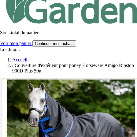
Sous-total du panier
Voir mon panier
Continuer mes achats
Loading...
Accueil
/
Couverture d'extérieur pour poney Horseware Amigo Ripstop
900D Plus 50g