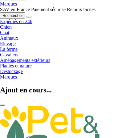
Marques
SAV en France
Paiement sécurisé
Retours faciles
Rechercher
Expédiés en 24h
Chien
Chat
Animaux
Elevage
La ferme
Cavaliers
Aménagements extérieurs
Plantes et nature
Destockage
Marques
Ajout en cours...