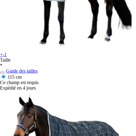
+-1
Taille
*
Guide des tailles
115 cm
Ce champ est requis
Expédié en 4 jours