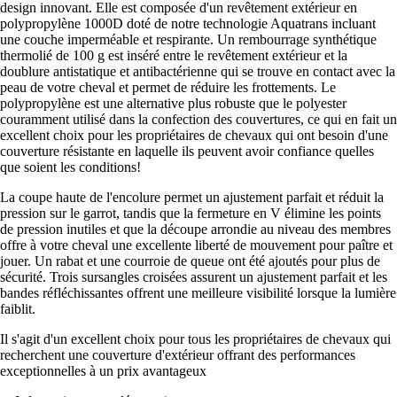
design innovant. Elle est composée d'un revêtement extérieur en
polypropylène 1000D doté de notre technologie Aquatrans incluant
une couche imperméable et respirante. Un rembourrage synthétique
thermolié de 100 g est inséré entre le revêtement extérieur et la
doublure antistatique et antibactérienne qui se trouve en contact avec la
peau de votre cheval et permet de réduire les frottements. Le
polypropylène est une alternative plus robuste que le polyester
couramment utilisé dans la confection des couvertures, ce qui en fait un
excellent choix pour les propriétaires de chevaux qui ont besoin d'une
couverture résistante en laquelle ils peuvent avoir confiance quelles
que soient les conditions!
La coupe haute de l'encolure permet un ajustement parfait et réduit la
pression sur le garrot, tandis que la fermeture en V élimine les points
de pression inutiles et que la découpe arrondie au niveau des membres
offre à votre cheval une excellente liberté de mouvement pour paître et
jouer. Un rabat et une courroie de queue ont été ajoutés pour plus de
sécurité. Trois sursangles croisées assurent un ajustement parfait et les
bandes réfléchissantes offrent une meilleure visibilité lorsque la lumière
faiblit.
Il s'agit d'un excellent choix pour tous les propriétaires de chevaux qui
recherchent une couverture d'extérieur offrant des performances
exceptionnelles à un prix avantageux