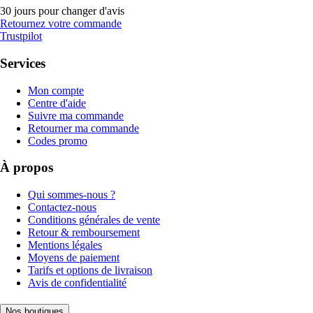
30 jours pour changer d'avis
Retournez votre commande
Trustpilot
Services
Mon compte
Centre d'aide
Suivre ma commande
Retourner ma commande
Codes promo
À propos
Qui sommes-nous ?
Contactez-nous
Conditions générales de vente
Retour & remboursement
Mentions légales
Moyens de paiement
Tarifs et options de livraison
Avis de confidentialité
Nos boutiques