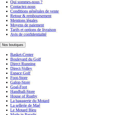
Qui sommes-nous ?
Contactez-nous
Conditions générales de vente
Retour & remboursement
Mentions légales
Moyens de paiement
Tarifs et options de livraison
Avis de confidentialité
Nos boutiques
Basket-Center
Boulevard du Golf
Direct Running
Direct-Volley
Espace Golf
Foot-Store
Galop-Store
Goal-Foot
Handball-Store
House of Rugby
La bagagerie du Motard
La sellerie de Maé
Le Motard Bleu
Made in Paradis