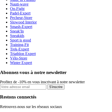
Nauti-wave
On-Fight
Padel-Expert
Pecheur-Store
Slowood Interior
Smash-Expert
Sneak'In
Sneakids
Sport is good
Training-Fit
Trek-Expert
Triathlon Expert
Vélo-Store
Winter Expert
Abonnez-vous à notre newsletter
Profitez de -10% en vous inscrivant à notre newsletter
S'inscrire
Restons connectés
Retrouvez-nous sur les réseaux sociaux