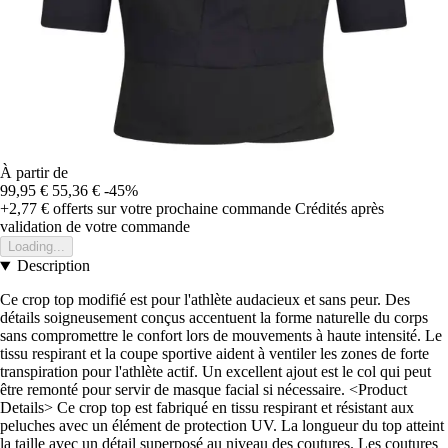
À partir de
99,95 €
55,36 €
-45%
+2,77 €
offerts sur votre prochaine commande
Crédités après
validation de votre commande
Loading...
Description
Ce crop top modifié est pour l'athlète audacieux et sans peur. Des
détails soigneusement conçus accentuent la forme naturelle du corps
sans compromettre le confort lors de mouvements à haute intensité. Le
tissu respirant et la coupe sportive aident à ventiler les zones de forte
transpiration pour l'athlète actif. Un excellent ajout est le col qui peut
être remonté pour servir de masque facial si nécessaire. <Product
Details> Ce crop top est fabriqué en tissu respirant et résistant aux
peluches avec un élément de protection UV. La longueur du top atteint
la taille avec un détail superposé au niveau des coutures. Les coutures