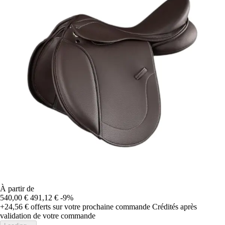
À partir de
540,00 €
491,12 €
-9%
+24,56 €
offerts sur votre prochaine commande
Crédités après
validation de votre commande