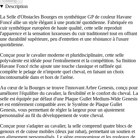
Loading...
Description
La Selle d'Obstacles Bourges en synthétique GP de couleur Havane
Foncé allie un style élégant à une praticité quotidienne. Fabriquée en
cuir synthétique européen de haute qualité, cette selle reproduit
l'apparence et la sensation luxueuses du cuir traditionnel tout en offrant
une durabilité supérieure, peu d'entretien et une résistance à l'usure
quotidienne.
Conçue pour le cavalier moderne et pluridisciplinaire, cette selle
polyvalente est idéale pour l'entraînement et la compétition. Sa finition
Havane Foncé riche ajoute une touche classique et raffinée qui
complète le pelage de n'importe quel cheval, en faisant un choix
incontournable dans et hors de l'arène.
Au cœur de la Bourges se trouve l'innovant Arbre Genesis, conçu pour
améliorer l'équilibre du cavalier, la flexibilité et le confort du cheval. La
selle est équipée par défaut d'une Plaque Gullet Medium-Wide Genesis
et est entièrement compatible avec le Système de Plaque Gullet
Genesis, vous permettant de régler la largeur pour un ajustement
personnalisé au fil du développement de votre cheval.
Conçue pour s'adapter au cavalier, la selle comprend quatre blocs de
genoux et de cuisse mobiles (deux par rabat), permettant un soutien et
un alignement personnalisés. Le siège ergonomique et les rouleaux de