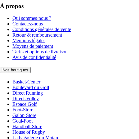
À propos
Qui sommes-nous ?
Contactez-nous
Conditions générales de vente
Retour & remboursement
Mentions légales
Moyens de paiement
Tarifs et options de livraison
Avis de confidentialité
Nos boutiques
Basket-Center
Boulevard du Golf
Direct Running
Direct-Volley
Espace Golf
Foot-Store
Galop-Store
Goal-Foot
Handball-Store
House of Rugby
La bagagerie du Motard