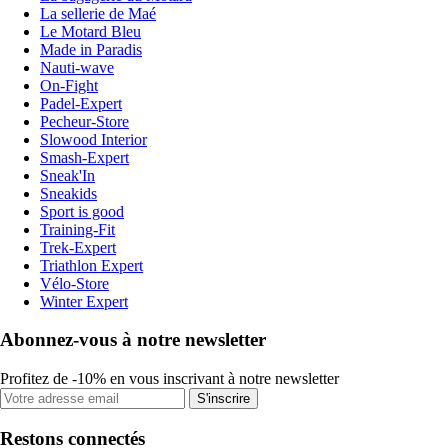
La sellerie de Maé
Le Motard Bleu
Made in Paradis
Nauti-wave
On-Fight
Padel-Expert
Pecheur-Store
Slowood Interior
Smash-Expert
Sneak'In
Sneakids
Sport is good
Training-Fit
Trek-Expert
Triathlon Expert
Vélo-Store
Winter Expert
Abonnez-vous à notre newsletter
Profitez de -10% en vous inscrivant à notre newsletter
S'inscrire
Restons connectés