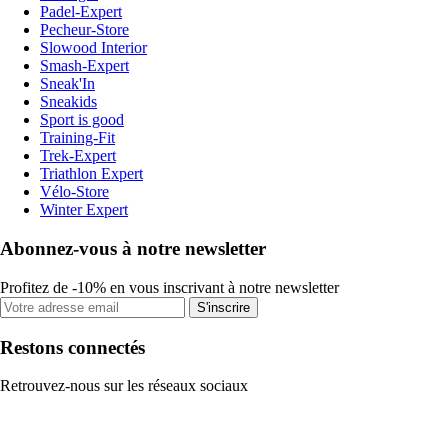
Padel-Expert
Pecheur-Store
Slowood Interior
Smash-Expert
Sneak'In
Sneakids
Sport is good
Training-Fit
Trek-Expert
Triathlon Expert
Vélo-Store
Winter Expert
Abonnez-vous à notre newsletter
Profitez de -10% en vous inscrivant à notre newsletter
S'inscrire
Restons connectés
Retrouvez-nous sur les réseaux sociaux