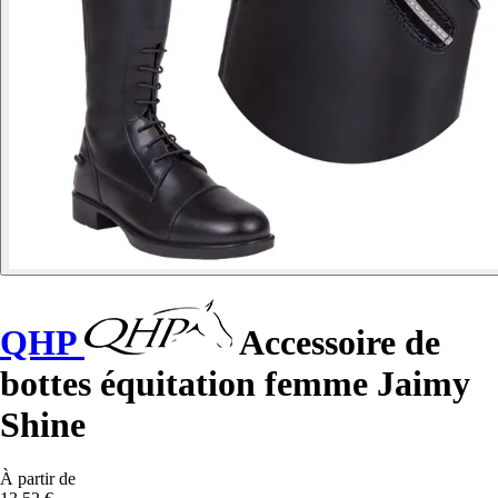
QHP
Accessoire de
bottes équitation femme Jaimy
Shine
À partir de