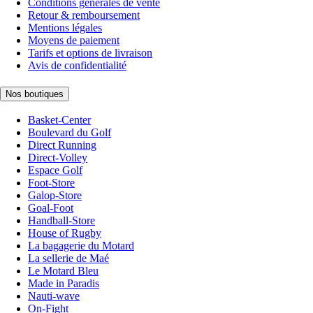
Conditions générales de vente
Retour & remboursement
Mentions légales
Moyens de paiement
Tarifs et options de livraison
Avis de confidentialité
Nos boutiques
Basket-Center
Boulevard du Golf
Direct Running
Direct-Volley
Espace Golf
Foot-Store
Galop-Store
Goal-Foot
Handball-Store
House of Rugby
La bagagerie du Motard
La sellerie de Maé
Le Motard Bleu
Made in Paradis
Nauti-wave
On-Fight