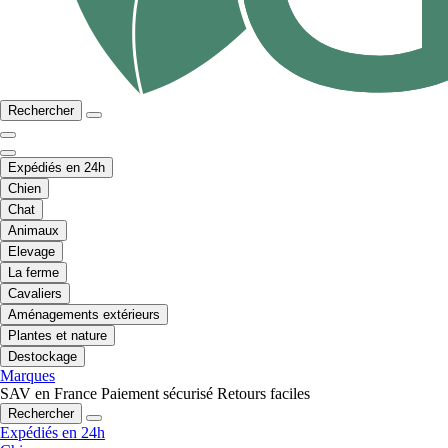
Rechercher
Expédiés en 24h
Chien
Chat
Animaux
Elevage
La ferme
Cavaliers
Aménagements extérieurs
Plantes et nature
Destockage
Marques
SAV en France
Paiement sécurisé
Retours faciles
Rechercher
Expédiés en 24h