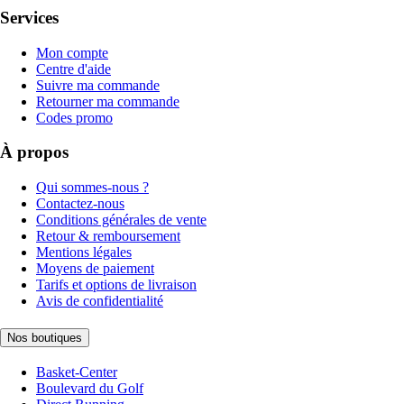
Services
Mon compte
Centre d'aide
Suivre ma commande
Retourner ma commande
Codes promo
À propos
Qui sommes-nous ?
Contactez-nous
Conditions générales de vente
Retour & remboursement
Mentions légales
Moyens de paiement
Tarifs et options de livraison
Avis de confidentialité
Nos boutiques
Basket-Center
Boulevard du Golf