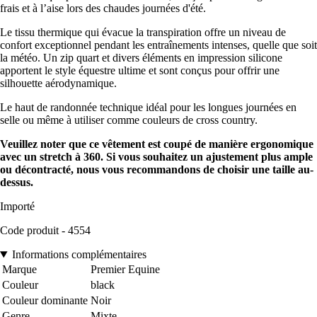
frais et à l’aise lors des chaudes journées d'été.
Le tissu thermique qui évacue la transpiration offre un niveau de
confort exceptionnel pendant les entraînements intenses, quelle que soit
la météo. Un zip quart et divers éléments en impression silicone
apportent le style équestre ultime et sont conçus pour offrir une
silhouette aérodynamique.
Le haut de randonnée technique idéal pour les longues journées en
selle ou même à utiliser comme couleurs de cross country.
Veuillez noter que ce vêtement est coupé de manière ergonomique
avec un stretch à 360. Si vous souhaitez un ajustement plus ample
ou décontracté, nous vous recommandons de choisir une taille au-
dessus.
Importé
Code produit - 4554
Informations complémentaires
Marque
Premier Equine
Couleur
black
Couleur dominante
Noir
Genre
Mixte