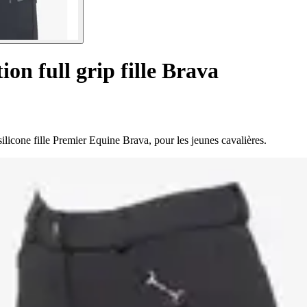
ion full grip fille Brava
silicone fille Premier Equine Brava, pour les jeunes cavalières.