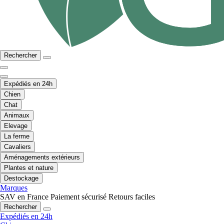
Rechercher
Expédiés en 24h
Chien
Chat
Animaux
Elevage
La ferme
Cavaliers
Aménagements extérieurs
Plantes et nature
Destockage
Marques
SAV en France
Paiement sécurisé
Retours faciles
Rechercher
Expédiés en 24h