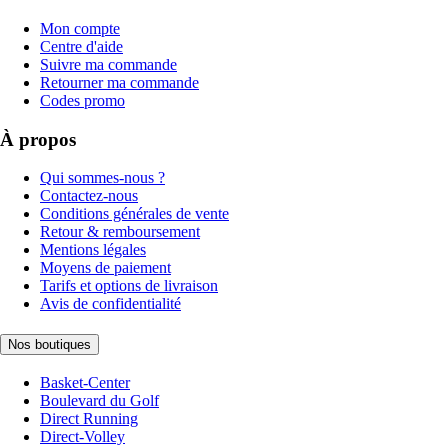
Mon compte
Centre d'aide
Suivre ma commande
Retourner ma commande
Codes promo
À propos
Qui sommes-nous ?
Contactez-nous
Conditions générales de vente
Retour & remboursement
Mentions légales
Moyens de paiement
Tarifs et options de livraison
Avis de confidentialité
Nos boutiques
Basket-Center
Boulevard du Golf
Direct Running
Direct-Volley