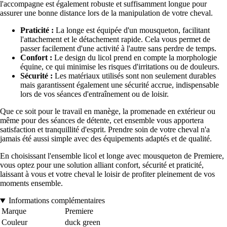
l'accompagne est également robuste et suffisamment longue pour
assurer une bonne distance lors de la manipulation de votre cheval.
Praticité :
La longe est équipée d'un mousqueton, facilitant
l'attachement et le détachement rapide. Cela vous permet de
passer facilement d'une activité à l'autre sans perdre de temps.
Confort :
Le design du licol prend en compte la morphologie
équine, ce qui minimise les risques d'irritations ou de douleurs.
Sécurité :
Les matériaux utilisés sont non seulement durables
mais garantissent également une sécurité accrue, indispensable
lors de vos séances d'entraînement ou de loisir.
Que ce soit pour le travail en manège, la promenade en extérieur ou
même pour des séances de détente, cet ensemble vous apportera
satisfaction et tranquillité d'esprit. Prendre soin de votre cheval n'a
jamais été aussi simple avec des équipements adaptés et de qualité.
En choisissant l'ensemble licol et longe avec mousqueton de Premiere,
vous optez pour une solution alliant confort, sécurité et praticité,
laissant à vous et votre cheval le loisir de profiter pleinement de vos
moments ensemble.
Informations complémentaires
Marque
Premiere
Couleur
duck green