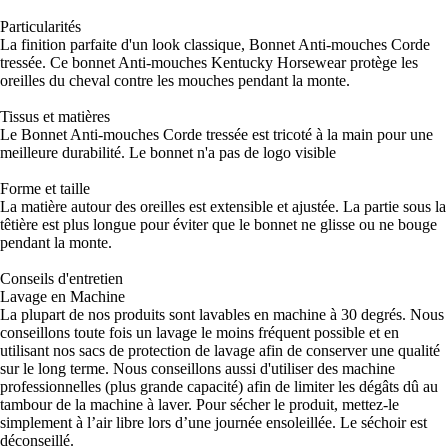
Particularités
La finition parfaite d'un look classique, Bonnet Anti-mouches Corde
tressée. Ce bonnet Anti-mouches Kentucky Horsewear protège les
oreilles du cheval contre les mouches pendant la monte.
Tissus et matières
Le Bonnet Anti-mouches Corde tressée est tricoté à la main pour une
meilleure durabilité. Le bonnet n'a pas de logo visible
Forme et taille
La matière autour des oreilles est extensible et ajustée. La partie sous la
têtière est plus longue pour éviter que le bonnet ne glisse ou ne bouge
pendant la monte.
Conseils d'entretien
Lavage en Machine
La plupart de nos produits sont lavables en machine à 30 degrés. Nous
conseillons toute fois un lavage le moins fréquent possible et en
utilisant nos sacs de protection de lavage afin de conserver une qualité
sur le long terme. Nous conseillons aussi d'utiliser des machine
professionnelles (plus grande capacité) afin de limiter les dégâts dû au
tambour de la machine à laver. Pour sécher le produit, mettez-le
simplement à l’air libre lors d’une journée ensoleillée. Le séchoir est
déconseillé.