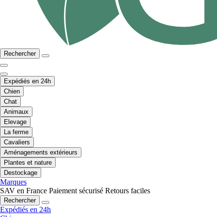
Rechercher
Expédiés en 24h
Chien
Chat
Animaux
Elevage
La ferme
Cavaliers
Aménagements extérieurs
Plantes et nature
Destockage
Marques
SAV en France
Paiement sécurisé
Retours faciles
Rechercher
Expédiés en 24h