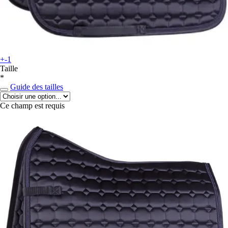
+-1
Taille
*
Guide des tailles
Ce champ est requis