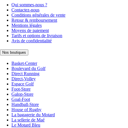
Qui sommes-nous ?
Contactez-nous
Conditions générales de vente
Retour & remboursement
Mentions légales
Moyens de paiement
Tarifs et options de livraison
Avis de confidentialité
Nos boutiques
Basket-Center
Boulevard du Golf
Direct Running
Direct-Volley
Espace Golf
Foot-Store
Galop-Store
Goal-Foot
Handball-Store
House of Rugby
La bagagerie du Motard
La sellerie de Maé
Le Motard Bleu