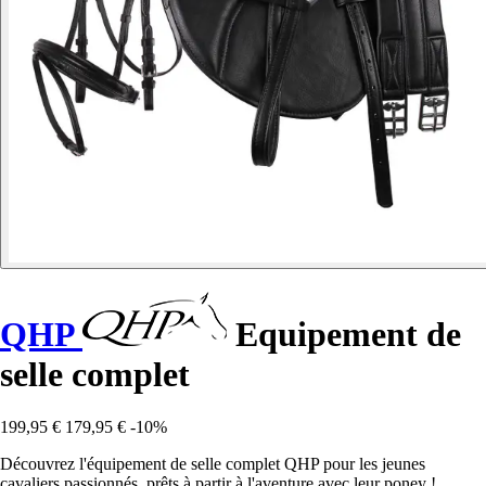
QHP
Equipement de
selle complet
199,95 €
179,95 €
-10%
Découvrez l'équipement de selle complet QHP pour les jeunes
cavaliers passionnés, prêts à partir à l'aventure avec leur poney !