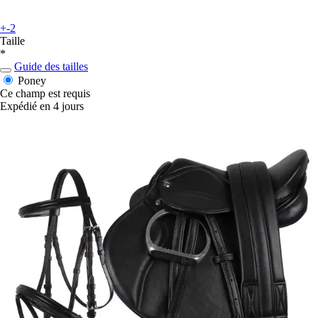
+-2
Taille
*
Guide des tailles
Poney
Ce champ est requis
Expédié en 4 jours