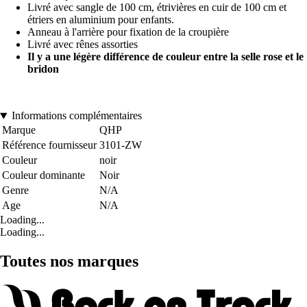
Livré avec sangle de 100 cm, étrivières en cuir de 100 cm et
étriers en aluminium pour enfants.
Anneau à l'arrière pour fixation de la croupière
Livré avec rênes assorties
Il y a une légère différence de couleur entre la selle rose et le
bridon
Informations complémentaires
Marque
QHP
Référence fournisseur
3101-ZW
Couleur
noir
Couleur dominante
Noir
Genre
N/A
Age
N/A
Loading...
Loading...
Toutes nos marques