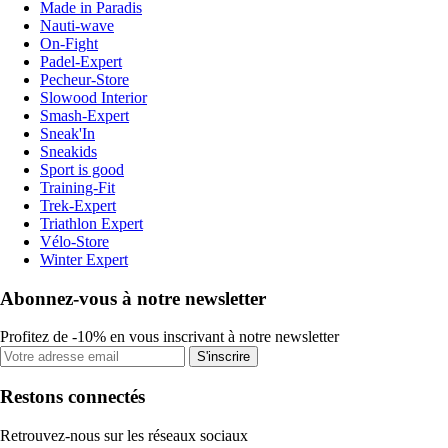
Made in Paradis
Nauti-wave
On-Fight
Padel-Expert
Pecheur-Store
Slowood Interior
Smash-Expert
Sneak'In
Sneakids
Sport is good
Training-Fit
Trek-Expert
Triathlon Expert
Vélo-Store
Winter Expert
Abonnez-vous à notre newsletter
Profitez de -10% en vous inscrivant à notre newsletter
S'inscrire
Restons connectés
Retrouvez-nous sur les réseaux sociaux