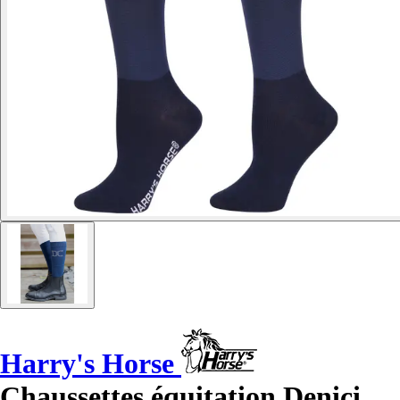
Harry's Horse
Chaussettes équitation Denici