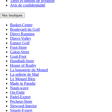
Tarifs et options de livraison
Avis de confidentialité
Nos boutiques
Basket-Center
Boulevard du Golf
Direct Running
Direct-Volley
Espace Golf
Foot-Store
Galop-Store
Goal-Foot
Handball-Store
House of Rugby
La bagagerie du Motard
La sellerie de Maé
Le Motard Bleu
Made in Paradis
Nauti-wave
On-Fight
Padel-Expert
Pecheur-Store
Slowood Interior
Smash-Expert