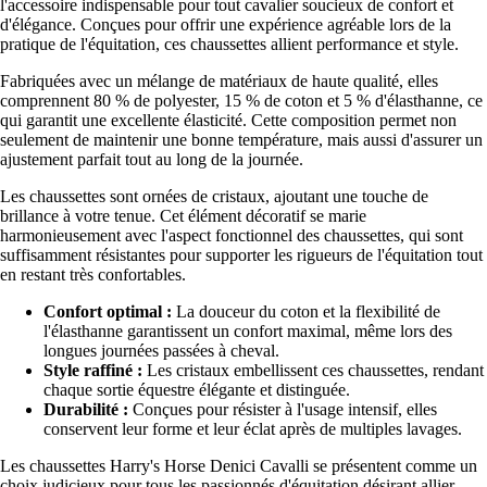
l'accessoire indispensable pour tout cavalier soucieux de confort et
d'élégance. Conçues pour offrir une expérience agréable lors de la
pratique de l'équitation, ces chaussettes allient performance et style.
Fabriquées avec un mélange de matériaux de haute qualité, elles
comprennent 80 % de polyester, 15 % de coton et 5 % d'élasthanne, ce
qui garantit une excellente élasticité. Cette composition permet non
seulement de maintenir une bonne température, mais aussi d'assurer un
ajustement parfait tout au long de la journée.
Les chaussettes sont ornées de cristaux, ajoutant une touche de
brillance à votre tenue. Cet élément décoratif se marie
harmonieusement avec l'aspect fonctionnel des chaussettes, qui sont
suffisamment résistantes pour supporter les rigueurs de l'équitation tout
en restant très confortables.
Confort optimal :
La douceur du coton et la flexibilité de
l'élasthanne garantissent un confort maximal, même lors des
longues journées passées à cheval.
Style raffiné :
Les cristaux embellissent ces chaussettes, rendant
chaque sortie équestre élégante et distinguée.
Durabilité :
Conçues pour résister à l'usage intensif, elles
conservent leur forme et leur éclat après de multiples lavages.
Les chaussettes Harry's Horse Denici Cavalli se présentent comme un
choix judicieux pour tous les passionnés d'équitation désirant allier