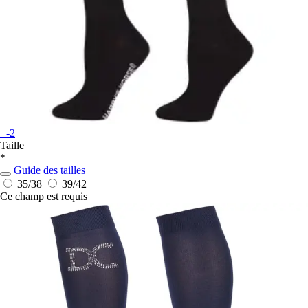
+-2
Taille
*
Guide des tailles
35/38
39/42
Ce champ est requis