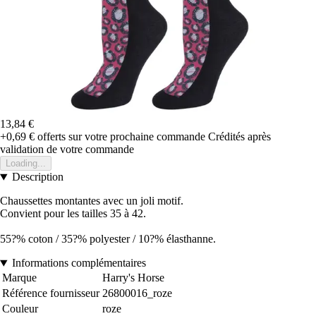
13,84 €
+0,69 €
offerts sur votre prochaine commande
Crédités après
validation de votre commande
Loading...
Description
Chaussettes montantes avec un joli motif.
Convient pour les tailles 35 à 42.
55?% coton / 35?% polyester / 10?% élasthanne.
Informations complémentaires
Marque
Harry's Horse
Référence fournisseur
26800016_roze
Couleur
roze