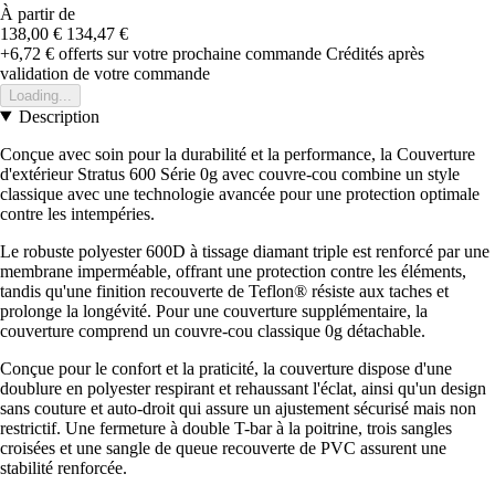
À partir de
138,00 €
134,47 €
+6,72 €
offerts sur votre prochaine commande
Crédités après
validation de votre commande
Loading...
Description
Conçue avec soin pour la durabilité et la performance, la Couverture
d'extérieur Stratus 600 Série 0g avec couvre-cou combine un style
classique avec une technologie avancée pour une protection optimale
contre les intempéries.
Le robuste polyester 600D à tissage diamant triple est renforcé par une
membrane imperméable, offrant une protection contre les éléments,
tandis qu'une finition recouverte de Teflon® résiste aux taches et
prolonge la longévité. Pour une couverture supplémentaire, la
couverture comprend un couvre-cou classique 0g détachable.
Conçue pour le confort et la praticité, la couverture dispose d'une
doublure en polyester respirant et rehaussant l'éclat, ainsi qu'un design
sans couture et auto-droit qui assure un ajustement sécurisé mais non
restrictif. Une fermeture à double T-bar à la poitrine, trois sangles
croisées et une sangle de queue recouverte de PVC assurent une
stabilité renforcée.