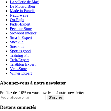
La sellerie de Maé
Le Motard Bleu
Made in Paradis
Nauti-wave
On-Fight
Padel-Expert
Pecheur-Store
Slowood Interior
Smash-Expert
Sneak'In
Sneakids
Sport is good
Training-Fit
Trek-Expert
Triathlon Expert
Vélo-Store
Winter Expert
Abonnez-vous à notre newsletter
Profitez de -10% en vous inscrivant à notre newsletter
S'inscrire
Restons connectés