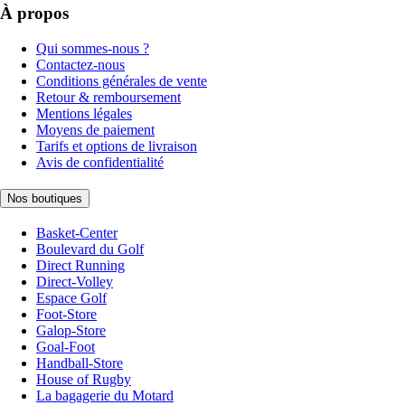
À propos
Qui sommes-nous ?
Contactez-nous
Conditions générales de vente
Retour & remboursement
Mentions légales
Moyens de paiement
Tarifs et options de livraison
Avis de confidentialité
Nos boutiques
Basket-Center
Boulevard du Golf
Direct Running
Direct-Volley
Espace Golf
Foot-Store
Galop-Store
Goal-Foot
Handball-Store
House of Rugby
La bagagerie du Motard