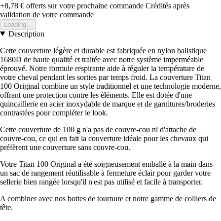
+8,78 €
offerts sur votre prochaine commande
Crédités après
validation de votre commande
Loading...
Description
Cette couverture légère et durable est fabriquée en nylon balistique
1680D de haute qualité et traitée avec notre système imperméable
éprouvé. Notre formule respirante aide à réguler la température de
votre cheval pendant les sorties par temps froid. La couverture Titan
100 Original combine un style traditionnel et une technologie moderne,
offrant une protection contre les éléments. Elle est dotée d'une
quincaillerie en acier inoxydable de marque et de garnitures/broderies
contrastées pour compléter le look.
Cette couverture de 100 g n'a pas de couvre-cou ni d'attache de
couvre-cou, ce qui en fait la couverture idéale pour les chevaux qui
préfèrent une couverture sans couvre-cou.
Votre Titan 100 Original a été soigneusement emballé à la main dans
un sac de rangement réutilisable à fermeture éclair pour garder votre
sellerie bien rangée lorsqu'il n'est pas utilisé et facile à transporter.
A combiner avec nos bottes de tournure et notre gamme de colliers de
tête.