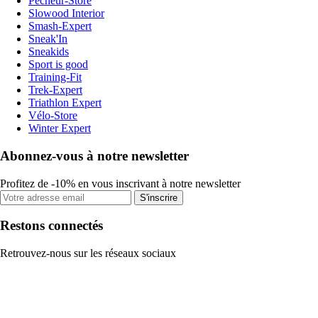
Pecheur-Store
Slowood Interior
Smash-Expert
Sneak'In
Sneakids
Sport is good
Training-Fit
Trek-Expert
Triathlon Expert
Vélo-Store
Winter Expert
Abonnez-vous à notre newsletter
Profitez de -10% en vous inscrivant à notre newsletter
S'inscrire
Restons connectés
Retrouvez-nous sur les réseaux sociaux