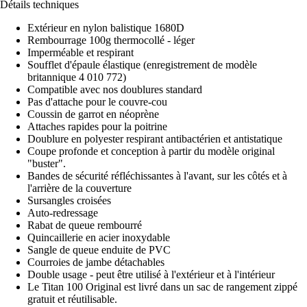
Détails techniques
Extérieur en nylon balistique 1680D
Rembourrage 100g thermocollé - léger
Imperméable et respirant
Soufflet d'épaule élastique (enregistrement de modèle
britannique 4 010 772)
Compatible avec nos doublures standard
Pas d'attache pour le couvre-cou
Coussin de garrot en néoprène
Attaches rapides pour la poitrine
Doublure en polyester respirant antibactérien et antistatique
Coupe profonde et conception à partir du modèle original
"buster".
Bandes de sécurité réfléchissantes à l'avant, sur les côtés et à
l'arrière de la couverture
Sursangles croisées
Auto-redressage
Rabat de queue rembourré
Quincaillerie en acier inoxydable
Sangle de queue enduite de PVC
Courroies de jambe détachables
Double usage - peut être utilisé à l'extérieur et à l'intérieur
Le Titan 100 Original est livré dans un sac de rangement zippé
gratuit et réutilisable.