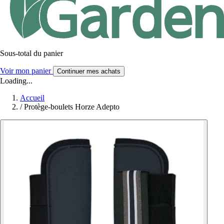
Sous-total du panier
Voir mon panier
Continuer mes achats
Loading...
Accueil
/
Protège-boulets Horze Adepto