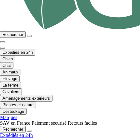
Rechercher
Expédiés en 24h
Chien
Chat
Animaux
Elevage
La ferme
Cavaliers
Aménagements extérieurs
Plantes et nature
Destockage
Marques
SAV en France
Paiement sécurisé
Retours faciles
Rechercher
Expédiés en 24h