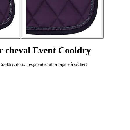
ur cheval Event Cooldry
oldry, doux, respirant et ultra-rapide à sécher!