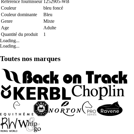
Référence fournisseur
1252905-WB
Couleur
bleu foncé
Couleur dominante
Bleu
Genre
Mixte
Age
Adulte
Quantité du produit
1
Loading...
Loading...
Toutes nos marques