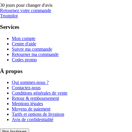
30 jours pour changer d'avis
Retournez votre commande
Trustpilot
Services
Mon compte
Centre d'aide
Suivre ma commande
Retourner ma commande
Codes promo
À propos
Qui sommes-nous ?
Contactez-nous
Conditions générales de vente
Retour & remboursement
Mentions légales
Moyens de paiement
Tarifs et options de livraison
Avis de confidentialité
Nos boutiques