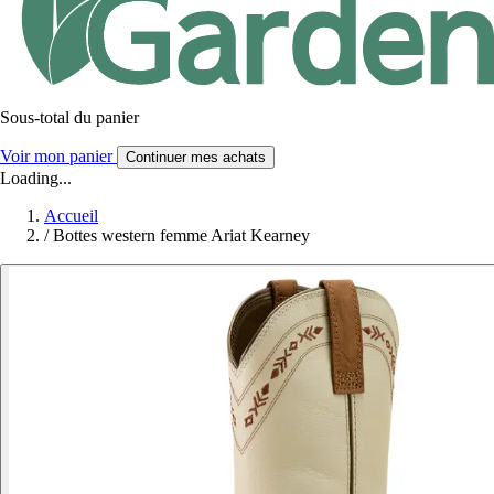
Sous-total du panier
Voir mon panier
Continuer mes achats
Loading...
Accueil
/
Bottes western femme Ariat Kearney