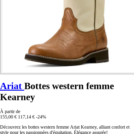
Ariat
Bottes western femme
Kearney
À partir de
155,00 €
117,14 €
-24%
Découvrez les bottes western femme Ariat Kearney, alliant confort et
style pour les passionnées d'équitation. Élégance assurée!