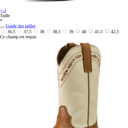
+-2
Taille
*
Guide des tailles
36,5
37,5
38
38,5
39
40
41,5
42,5
Ce champ est requis