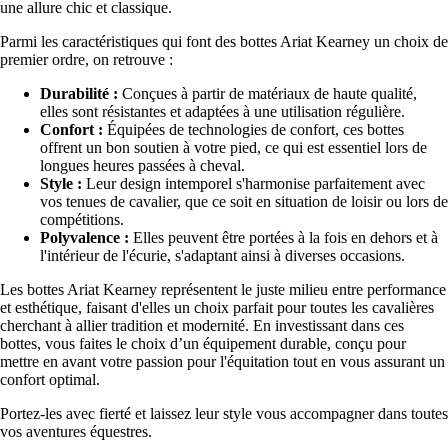
une allure chic et classique.
Parmi les caractéristiques qui font des bottes Ariat Kearney un choix de
premier ordre, on retrouve :
Durabilité :
Conçues à partir de matériaux de haute qualité,
elles sont résistantes et adaptées à une utilisation régulière.
Confort :
Équipées de technologies de confort, ces bottes
offrent un bon soutien à votre pied, ce qui est essentiel lors de
longues heures passées à cheval.
Style :
Leur design intemporel s'harmonise parfaitement avec
vos tenues de cavalier, que ce soit en situation de loisir ou lors de
compétitions.
Polyvalence :
Elles peuvent être portées à la fois en dehors et à
l'intérieur de l'écurie, s'adaptant ainsi à diverses occasions.
Les bottes Ariat Kearney représentent le juste milieu entre performance
et esthétique, faisant d'elles un choix parfait pour toutes les cavalières
cherchant à allier tradition et modernité. En investissant dans ces
bottes, vous faites le choix d’un équipement durable, conçu pour
mettre en avant votre passion pour l'équitation tout en vous assurant un
confort optimal.
Portez-les avec fierté et laissez leur style vous accompagner dans toutes
vos aventures équestres.