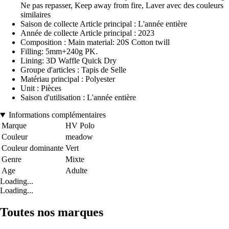
Ne pas repasser, Keep away from fire, Laver avec des couleurs
similaires
Saison de collecte Article principal : L'année entière
Année de collecte Article principal : 2023
Composition : Main material: 20S Cotton twill
Filling: 5mm+240g PK.
Lining: 3D Waffle Quick Dry
Groupe d'articles : Tapis de Selle
Matériau principal : Polyester
Unit : Pièces
Saison d'utilisation : L'année entière
Informations complémentaires
Marque
HV Polo
Couleur
meadow
Couleur dominante
Vert
Genre
Mixte
Age
Adulte
Loading...
Loading...
Toutes nos marques