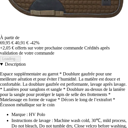
À partir de
69,95 €
40,91 €
-42%
+2,05 €
offerts sur votre prochaine commande
Crédités après
validation de votre commande
Loading...
Description
Espace supplémentaire au garrot * Doublure gaufrée pour une
meilleure aération et pour éviter l’humidité. La matière est douce et
confortable. La doublure gaufrée est performante, lavage après lavage.
* Lanières pour sanglons et sangle * Doublure au-dessus de la lanière
pour la sangle pour protéger le tapis de selle des frottements *
Matelassage en forme de vague * Décors le long de l’extrafort *
Écusson métallique sur le coin
Marque : HV Polo
Instructions de lavage : Machine wash cold, 30℃, mild process,
Do not bleach, Do not tumble dry, Close velcro before washing,