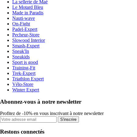
La sellerie de Maé
Le Motard Bleu
Made in Paradis
Nauti-wave
On-Fight
Padel-Expert
Pecheur-Store
Slowood Interior
Smash-Expert
Sneak'In
Sneakids
Sport is good
Training-Fit
Trek-Expert
Triathlon Expert
Vélo-Store
Winter Expert
Abonnez-vous à notre newsletter
Profitez de -10% en vous inscrivant à notre newsletter
S'inscrire
Restons connectés