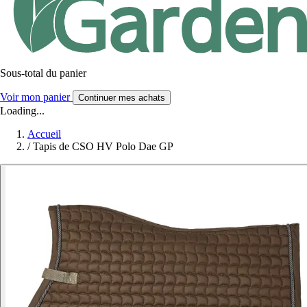
Sous-total du panier
Voir mon panier
Continuer mes achats
Loading...
Accueil
/
Tapis de CSO HV Polo Dae GP