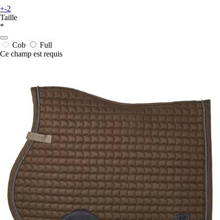
+-2
Taille
*
Cob
Full
Ce champ est requis