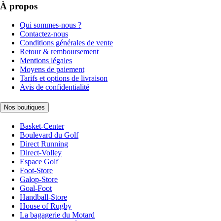
À propos
Qui sommes-nous ?
Contactez-nous
Conditions générales de vente
Retour & remboursement
Mentions légales
Moyens de paiement
Tarifs et options de livraison
Avis de confidentialité
Nos boutiques
Basket-Center
Boulevard du Golf
Direct Running
Direct-Volley
Espace Golf
Foot-Store
Galop-Store
Goal-Foot
Handball-Store
House of Rugby
La bagagerie du Motard