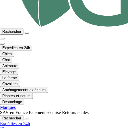
Rechercher
Expédiés en 24h
Chien
Chat
Animaux
Elevage
La ferme
Cavaliers
Aménagements extérieurs
Plantes et nature
Destockage
Marques
SAV en France
Paiement sécurisé
Retours faciles
Rechercher
Expédiés en 24h