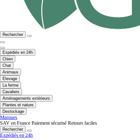
Rechercher
Expédiés en 24h
Chien
Chat
Animaux
Elevage
La ferme
Cavaliers
Aménagements extérieurs
Plantes et nature
Destockage
Marques
SAV en France
Paiement sécurisé
Retours faciles
Rechercher
Expédiés en 24h