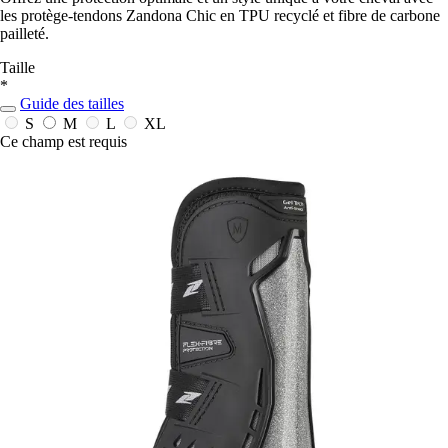
les protège-tendons Zandona Chic en TPU recyclé et fibre de carbone
pailleté.
Taille
*
Guide des tailles
S
M
L
XL
Ce champ est requis