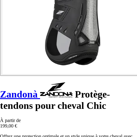
Zandonà
Protège-
tendons pour cheval Chic
À partir de
199,00 €
Offrez une protection optimale et un style unique à votre cheval avec