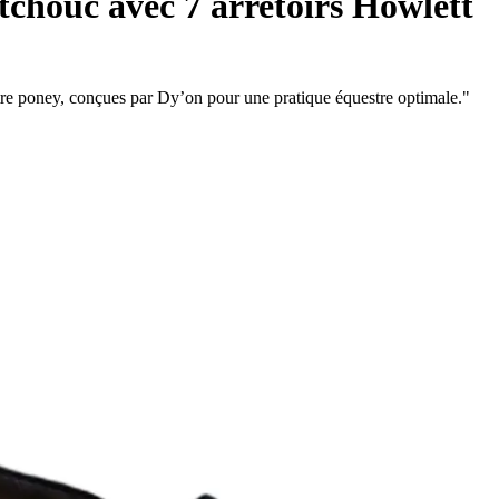
chouc avec 7 arretoirs Howlett
tre poney, conçues par Dy’on pour une pratique équestre optimale."