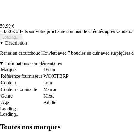
59,99 €
+3,00 €
offerts sur votre prochaine commande
Crédités après validati
Loading...
Description
Renes en caoutchouc Howlett avec 7 boucles en cuir avec surpiqûres déc
Informations complémentaires
Marque
Dy'on
Référence fournisseur
WO05TBRP
Couleur
brun
Couleur dominante
Marron
Genre
Mixte
Age
Adulte
Loading...
Loading...
Toutes nos marques