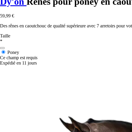
Dy'on
Rênes pour poney en caout
59,99 €
Des rênes en caoutchouc de qualité supérieure avec 7 arretoirs pour vo
Taille
*
Poney
Ce champ est requis
Expédié en 11 jours