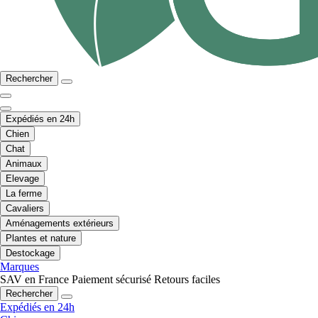
Rechercher
Expédiés en 24h
Chien
Chat
Animaux
Elevage
La ferme
Cavaliers
Aménagements extérieurs
Plantes et nature
Destockage
Marques
SAV en France
Paiement sécurisé
Retours faciles
Rechercher
Expédiés en 24h