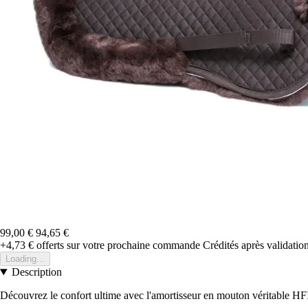
99,00 €
94,65 €
+4,73 €
offerts sur votre prochaine commande
Crédités après validati
Loading...
Description
Découvrez le confort ultime avec l'amortisseur en mouton véritable HFI