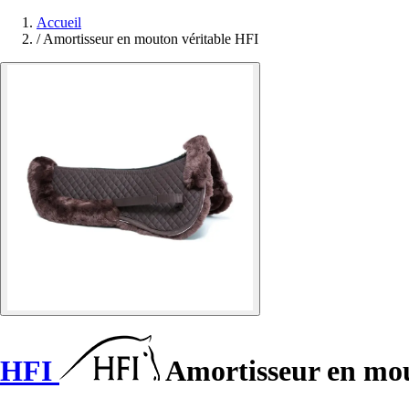
Accueil
/
Amortisseur en mouton véritable HFI
HFI
Amortisseur en mou