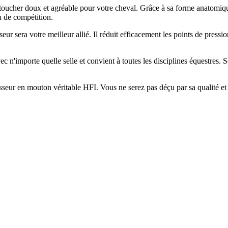
 toucher doux et agréable pour votre cheval. Grâce à sa forme anatomiqu
u de compétition.
eur sera votre meilleur allié. Il réduit efficacement les points de pressi
ec n'importe quelle selle et convient à toutes les disciplines équestres.
isseur en mouton véritable HFI. Vous ne serez pas déçu par sa qualité et 