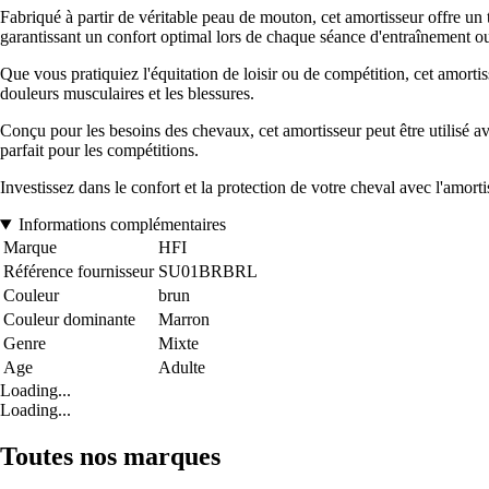
Fabriqué à partir de véritable peau de mouton, cet amortisseur offre un
garantissant un confort optimal lors de chaque séance d'entraînement o
Que vous pratiquiez l'équitation de loisir ou de compétition, cet amortiss
douleurs musculaires et les blessures.
Conçu pour les besoins des chevaux, cet amortisseur peut être utilisé av
parfait pour les compétitions.
Investissez dans le confort et la protection de votre cheval avec l'amort
Informations complémentaires
Marque
HFI
Référence fournisseur
SU01BRBRL
Couleur
brun
Couleur dominante
Marron
Genre
Mixte
Age
Adulte
Loading...
Loading...
Toutes nos marques