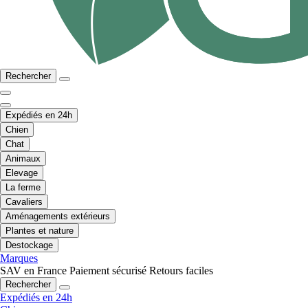
Rechercher
Expédiés en 24h
Chien
Chat
Animaux
Elevage
La ferme
Cavaliers
Aménagements extérieurs
Plantes et nature
Destockage
Marques
SAV en France
Paiement sécurisé
Retours faciles
Rechercher
Expédiés en 24h