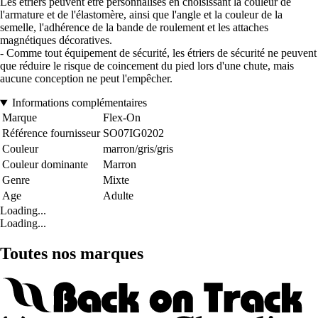
Les étriers peuvent être personnalisés en choisissant la couleur de
l'armature et de l'élastomère, ainsi que l'angle et la couleur de la
semelle, l'adhérence de la bande de roulement et les attaches
magnétiques décoratives.
- Comme tout équipement de sécurité, les étriers de sécurité ne peuvent
que réduire le risque de coincement du pied lors d'une chute, mais
aucune conception ne peut l'empêcher.
Informations complémentaires
Marque
Flex-On
Référence fournisseur
SO07IG0202
Couleur
marron/gris/gris
Couleur dominante
Marron
Genre
Mixte
Age
Adulte
Loading...
Loading...
Toutes nos marques