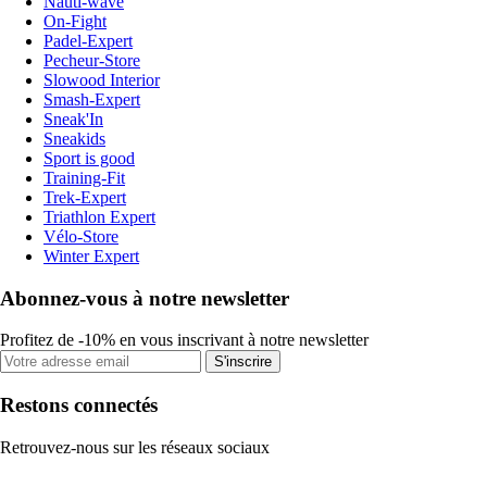
Nauti-wave
On-Fight
Padel-Expert
Pecheur-Store
Slowood Interior
Smash-Expert
Sneak'In
Sneakids
Sport is good
Training-Fit
Trek-Expert
Triathlon Expert
Vélo-Store
Winter Expert
Abonnez-vous à notre newsletter
Profitez de -10% en vous inscrivant à notre newsletter
S'inscrire
Restons connectés
Retrouvez-nous sur les réseaux sociaux