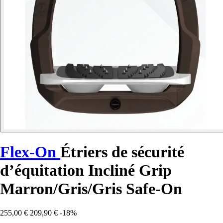
Flex-On
Étriers de sécurité
d’équitation Incliné Grip
Marron/Gris/Gris Safe-On
255,00 €
209,90 €
-18%