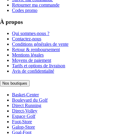
Retourner ma commande
Codes promo
À propos
Qui sommes-nous ?
Contactez-nous
Conditions générales de vente
Retour & remboursement
Mentions légales
Moyens de paiement
Tarifs et options de livraison
Avis de confidentialité
Nos boutiques
Basket-Center
Boulevard du Golf
Direct Running
Direct-Volley
Espace Golf
Foot-Store
Galop-Store
Goal-Foot