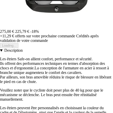
275,00 €
225,79 €
-18%
+11,29 €
offerts sur votre prochaine commande
Crédités après
validation de votre commande
Loading...
Description
Les étriers Safe-on allient confort, performance et sécurité.
Ils offrent des performances techniques en termes d'absorption des
chocs et d'ergonomie.La conception de l'armature en acier à ressort à
branche unique augmentera le confort des cavaliers.
Par ailleurs, son bras amovible réduira le risque de blessure en libérant
le pied en cas de chute.
Veuillez noter que le cycliste doit peser plus de 40 kg pour que le
mécanisme se déclenche. Le bras peut ensuite être réinitialisé
manuellement.
Les étriers peuvent être personnalisés en choisissant la couleur du
cadre et de l'élastomère, ainsi que l'angle et la couleur de la semelle,