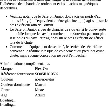
l'adhérence de la bande de roulement et les attaches magnétiques
décoratives.
Veuillez noter que le Safe-on Junior doit avoir un poids d'au
moins 15 kg (ou l'équivalent en énergie cinétique) agissant sur le
bras extérieur afin de l'ouvrir.
Le Safe-on Junior a peu de chances de s'ouvrir si le poney reste
immobile lorsque le cavalier tombe ; il ne s'ouvrira pas non plus
si le poids du cavalier n'agit pas sur le bras extérieur de l'étrier
lors de la chute.
Comme tout équipement de sécurité, les étriers de sécurité ne
peuvent que réduire le risque de coincement du pied lors d'une
chute, mais aucune conception ne peut l'empêcher.
Informations complémentaires
Marque
Flex-On
Référence fournisseur
SO05IUG0502
Couleur
noir/noir/gris
Couleur dominante
Marron
Genre
Mixte
Age
Adulte
Loading...
Loading...