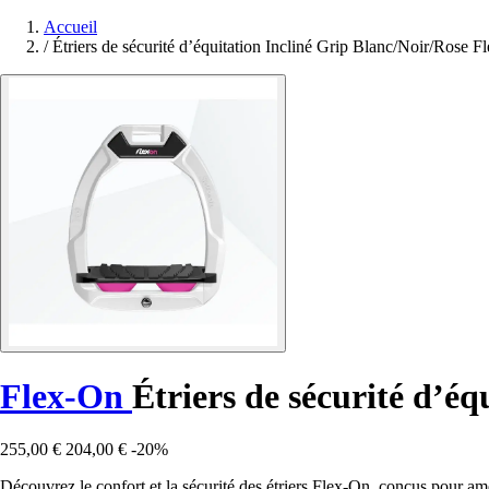
Accueil
/
Étriers de sécurité d’équitation Incliné Grip Blanc/Noir/Rose 
Flex-On
Étriers de sécurité d’é
255,00 €
204,00 €
-20%
Découvrez le confort et la sécurité des étriers Flex-On, conçus pour am