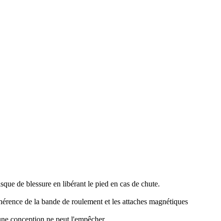
sque de blessure en libérant le pied en cas de chute.
'adhérence de la bande de roulement et les attaches magnétiques
cune conception ne peut l'empêcher.