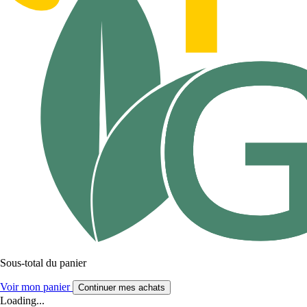
Sous-total du panier
Voir mon panier
Continuer mes achats
Loading...