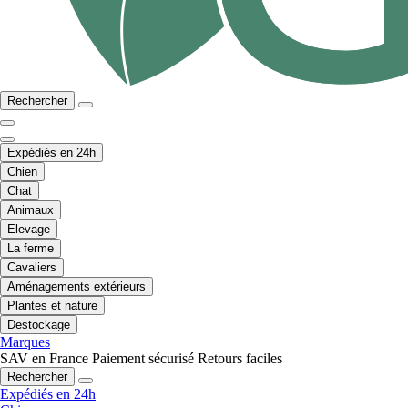
Rechercher
Expédiés en 24h
Chien
Chat
Animaux
Elevage
La ferme
Cavaliers
Aménagements extérieurs
Plantes et nature
Destockage
Marques
SAV en France
Paiement sécurisé
Retours faciles
Rechercher
Expédiés en 24h