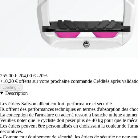
255,00 €
204,00 €
-20%
+10,20 €
offerts sur votre prochaine commande
Crédités après validat
Loading...
Description
Les étriers Safe-on allient confort, performance et sécurité.
Ils offrent des performances techniques en termes d'absorption des cho
La conception de l'armature en acier à ressort à branche unique augmenter
Veuillez noter que le cycliste doit peser plus de 40 kg pour que le méca
Les étriers peuvent être personnalisés en choisissant la couleur de l'arm
décoratives.
- Comme tout équipement de sécurité, les étriers de sécurité ne peuven