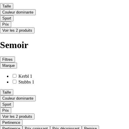
Taille
Couleur dominante
Sport
Prix
Voir les 2 produits
Semoir
Filtres
Marque
Kerbl
1
Stubbs
1
Taille
Couleur dominante
Sport
Prix
Voir les 2 produits
Pertinence
Pertinence
Prix croissant
Prix décroissant
Remise