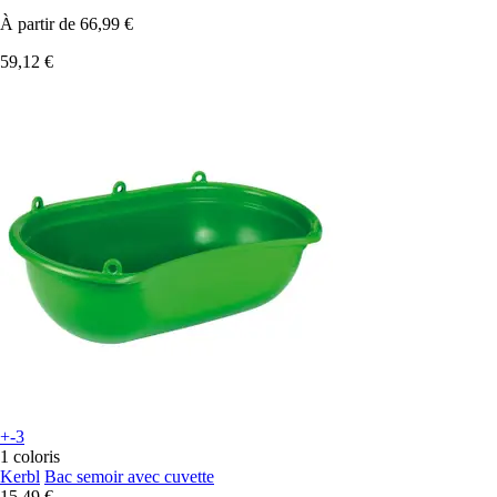
À partir de
66,99 €
59,12 €
+-3
1 coloris
Kerbl
Bac semoir avec cuvette
15,49 €