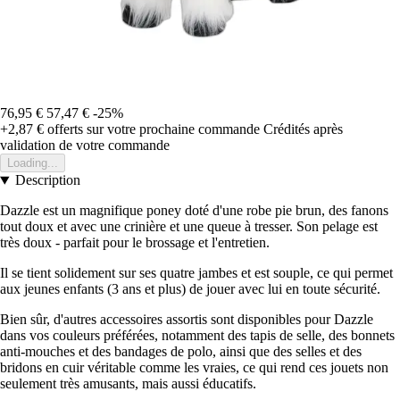
76,95 €
57,47 €
-25%
+2,87 €
offerts sur votre prochaine commande
Crédités après
validation de votre commande
Loading...
Description
Dazzle est un magnifique poney doté d'une robe pie brun, des fanons
tout doux et avec une crinière et une queue à tresser. Son pelage est
très doux - parfait pour le brossage et l'entretien.
Il se tient solidement sur ses quatre jambes et est souple, ce qui permet
aux jeunes enfants (3 ans et plus) de jouer avec lui en toute sécurité.
Bien sûr, d'autres accessoires assortis sont disponibles pour Dazzle
dans vos couleurs préférées, notamment des tapis de selle, des bonnets
anti-mouches et des bandages de polo, ainsi que des selles et des
bridons en cuir véritable comme les vraies, ce qui rend ces jouets non
seulement très amusants, mais aussi éducatifs.