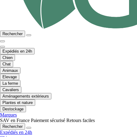
Rechercher
Expédiés en 24h
Chien
Chat
Animaux
Elevage
La ferme
Cavaliers
Aménagements extérieurs
Plantes et nature
Destockage
Marques
SAV en France
Paiement sécurisé
Retours faciles
Rechercher
Expédiés en 24h