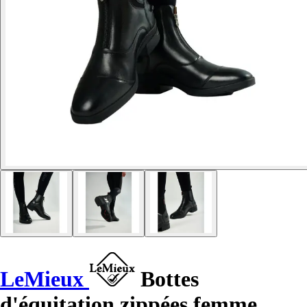
LeMieux
Bottes
d'équitation zippées femme