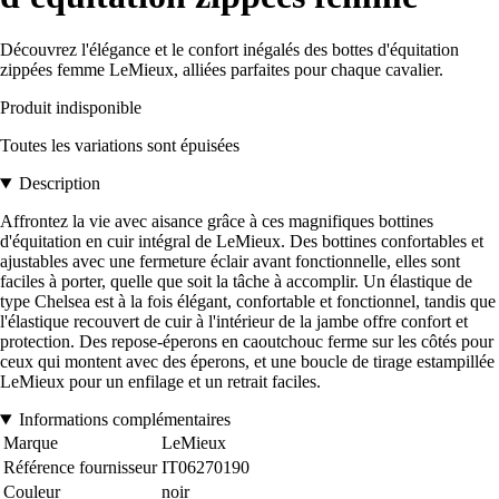
Découvrez l'élégance et le confort inégalés des bottes d'équitation
zippées femme LeMieux, alliées parfaites pour chaque cavalier.
Produit indisponible
Toutes les variations sont épuisées
Description
Affrontez la vie avec aisance grâce à ces magnifiques bottines
d'équitation en cuir intégral de LeMieux. Des bottines confortables et
ajustables avec une fermeture éclair avant fonctionnelle, elles sont
faciles à porter, quelle que soit la tâche à accomplir. Un élastique de
type Chelsea est à la fois élégant, confortable et fonctionnel, tandis que
l'élastique recouvert de cuir à l'intérieur de la jambe offre confort et
protection. Des repose-éperons en caoutchouc ferme sur les côtés pour
ceux qui montent avec des éperons, et une boucle de tirage estampillée
LeMieux pour un enfilage et un retrait faciles.
Informations complémentaires
Marque
LeMieux
Référence fournisseur
IT06270190
Couleur
noir