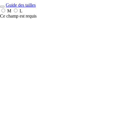
Guide des tailles
M
L
Ce champ est requis