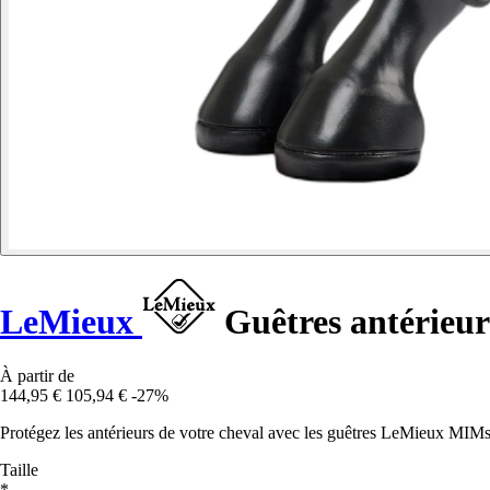
LeMieux
Guêtres antérieu
À partir de
144,95 €
105,94 €
-27%
Protégez les antérieurs de votre cheval avec les guêtres LeMieux MIMs
Taille
*