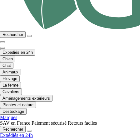
Rechercher
Expédiés en 24h
Chien
Chat
Animaux
Elevage
La ferme
Cavaliers
Aménagements extérieurs
Plantes et nature
Destockage
Marques
SAV en France
Paiement sécurisé
Retours faciles
Rechercher
Expédiés en 24h