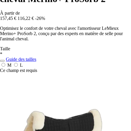
À partir de
157,45 €
116,22 €
-26%
Optimisez le confort de votre cheval avec l'amortisseur LeMieux
Merino+ ProSorb 2, conçu par des experts en matière de selle pour
l'animal cheval.
Taille
*
Guide des tailles
M
L
Ce champ est requis