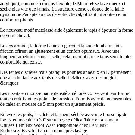
acrylique), combiné à un dos flexible, le Merino+ se lave mieux et
sèche plus vite que jamais. La structure dense et douce de la laine
dynamique s'adapte au dos de votre cheval, offrant un soutien et un
confort respirants.
Le nouveau motif matelassé aide également le tapis à épouser la forme
de votre cheval.
Le dos arrondi, la forme haute au garrot et la zone lombaire anti-
friction offrent un ajustement et un confort optimaux. Avec une
longueur améliorée sous la selle, cela pourrait être le tapis semi le plus
confortable qui existe.
Des fentes discrètes mais pratiques pour les anneaux en D permettent
une attache facile aux tapis de selle LeMieux avec des onglets
élastiques.
Les inserts en mousse haute densité améliorés conservent leur forme
tout en réduisant les points de pression. Fournis avec deux ensembles
de cales en mousse de 5 mm pour un ajustement précis.
Enlevez les poils, la saleté et la sueur séchée avec une brosse rigide
Lavez en machine à 30° sur un cycle délicat/laine ou à la main
Utilisez Lemieux Wool Wash (disponible chez LeMieux)
Redressez/lissez le tissu en coton après lavage