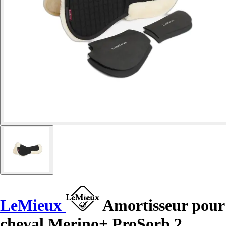
LeMieux
Amortisseur pour
cheval Merino+ ProSorb 2