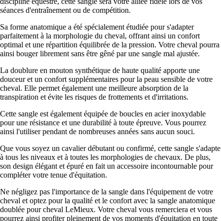
discipline équestre, cette sangle sera votre alliée fidèle lors de vos
séances d'entraînement ou de compétition.
Sa forme anatomique a été spécialement étudiée pour s'adapter
parfaitement à la morphologie du cheval, offrant ainsi un confort
optimal et une répartition équilibrée de la pression. Votre cheval pourra
ainsi bouger librement sans être gêné par une sangle mal ajustée.
La doublure en mouton synthétique de haute qualité apporte une
douceur et un confort supplémentaires pour la peau sensible de votre
cheval. Elle permet également une meilleure absorption de la
transpiration et évite les risques de frottements et d'irritations.
Cette sangle est également équipée de boucles en acier inoxydable
pour une résistance et une durabilité à toute épreuve. Vous pourrez
ainsi l'utiliser pendant de nombreuses années sans aucun souci.
Que vous soyez un cavalier débutant ou confirmé, cette sangle s'adapte
à tous les niveaux et à toutes les morphologies de chevaux. De plus,
son design élégant et épuré en fait un accessoire incontournable pour
compléter votre tenue d'équitation.
Ne négligez pas l'importance de la sangle dans l'équipement de votre
cheval et optez pour la qualité et le confort avec la sangle anatomique
doublée pour cheval LeMieux. Votre cheval vous remerciera et vous
pourrez ainsi profiter pleinement de vos moments d'équitation en toute