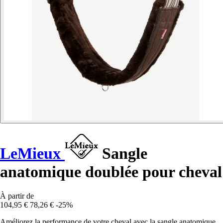
LeMieux
Sangle
anatomique doublée pour cheval
À partir de
104,95 €
78,26 €
-25%
Améliorez la performance de votre cheval avec la sangle anatomique