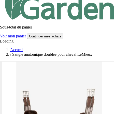
Sous-total du panier
Voir mon panier
Continuer mes achats
Loading...
Accueil
/
Sangle anatomique doublée pour cheval LeMieux