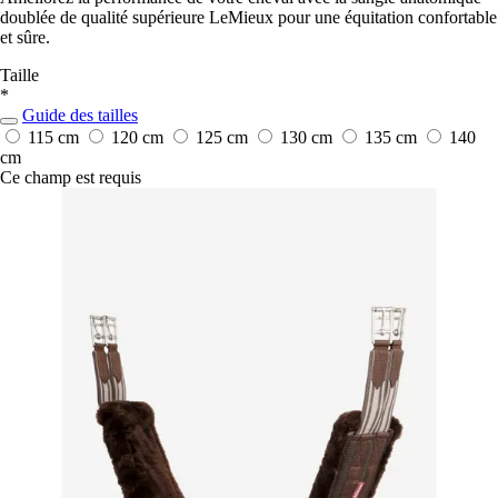
doublée de qualité supérieure LeMieux pour une équitation confortable
et sûre.
Taille
*
Guide des tailles
115 cm
120 cm
125 cm
130 cm
135 cm
140
cm
Ce champ est requis