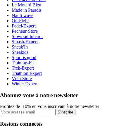
Le Motard Bleu
Made in Paradis
Nauti-wave
On-Fight
Padel-Expert
Pecheur-Store
Slowood Interior
Smash-Expert
Sneak'In
Sneakids
Sport is good
Training-Fit
Trek-Expert
Triathlon Expert
Vélo-Store
Winter Expert
Abonnez-vous à notre newsletter
Profitez de -10% en vous inscrivant à notre newsletter
S'inscrire
Restons connectés