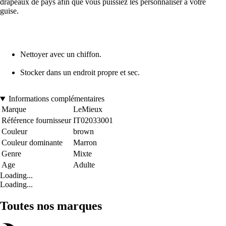
drapeaux de pays afin que vous puissiez les personnaliser à votre
guise.
Nettoyer avec un chiffon.
Stocker dans un endroit propre et sec.
Informations complémentaires
Marque
LeMieux
Référence fournisseur
IT02033001
Couleur
brown
Couleur dominante
Marron
Genre
Mixte
Age
Adulte
Loading...
Loading...
Toutes nos marques