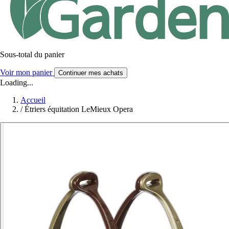
Sous-total du panier
Voir mon panier
Continuer mes achats
Loading...
Accueil
/
Étriers équitation LeMieux Opera