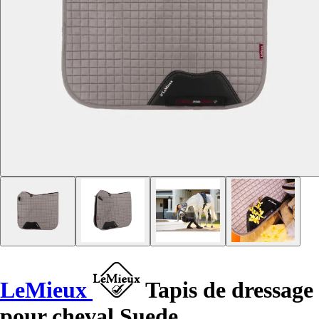
LeMieux
Tapis de dressage
pour cheval Suede