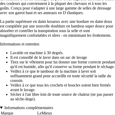
des couleurs qui conviennent à la plupart des chevaux et à tous les
goûts. Conçu pour s'adapter à une large gamme de selles de dressage
avec son garrot haut et ses anneaux en D élastiques.
La partie supérieure en daim luxueux avec une bordure en daim doux
est complétée par une nouvelle doublure en bambou super douce pour
absorber et contrôler la transpiration sous la selle et sont
magnifiquement confortables et sûres - en minimisant les frottements.
Informations et entretien
Lavable en machine à 30 degrés.
Il est conseillé de le laver dans un sac de lavage
Tirez sur le vêtement pour lui donner une forme correcte pendant
qu'il est humide, afin qu'il conserve sa forme pendant le séchage.
Veillez à ce que le tambour de la machine à laver soit
suffisamment grand pour accueillir en toute sécurité la taille du
coussin.
Veillez à ce que tous les crochets et boucles soient bien fermés
avant le lavage.
Sécher à l'air libre loin de toute source de chaleur (ne pas passer
au sèche-linge).
Informations complémentaires
Marque
LeMieux