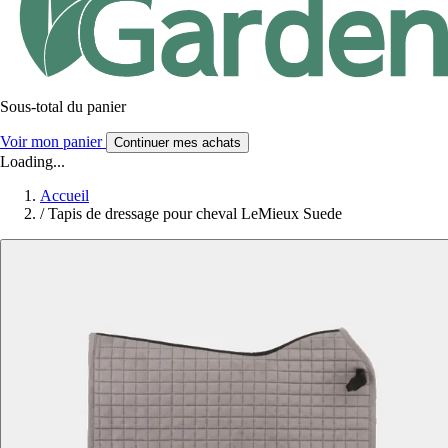
Sous-total du panier
Voir mon panier
Continuer mes achats
Loading...
Accueil
/
Tapis de dressage pour cheval LeMieux Suede