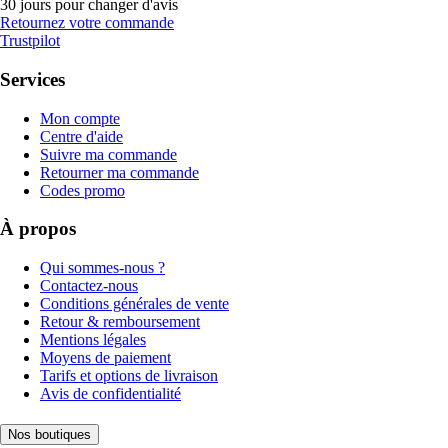
30 jours pour changer d'avis
Retournez votre commande
Trustpilot
Services
Mon compte
Centre d'aide
Suivre ma commande
Retourner ma commande
Codes promo
À propos
Qui sommes-nous ?
Contactez-nous
Conditions générales de vente
Retour & remboursement
Mentions légales
Moyens de paiement
Tarifs et options de livraison
Avis de confidentialité
Nos boutiques