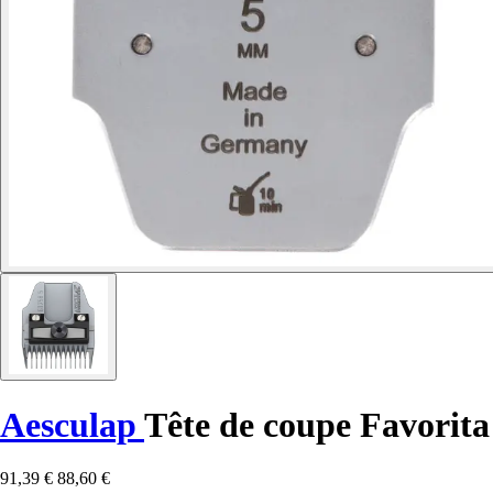
Aesculap
Tête de coupe Favorita
91,39 €
88,60 €