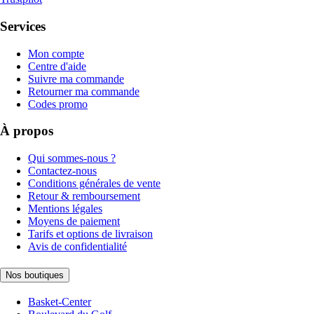
Services
Mon compte
Centre d'aide
Suivre ma commande
Retourner ma commande
Codes promo
À propos
Qui sommes-nous ?
Contactez-nous
Conditions générales de vente
Retour & remboursement
Mentions légales
Moyens de paiement
Tarifs et options de livraison
Avis de confidentialité
Nos boutiques
Basket-Center