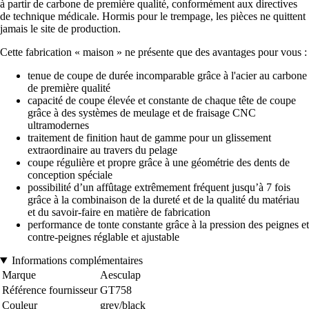
à partir de carbone de première qualité, conformément aux directives
de technique médicale. Hormis pour le trempage, les pièces ne quittent
jamais le site de production.
Cette fabrication « maison » ne présente que des avantages pour vous :
tenue de coupe de durée incomparable grâce à l'acier au carbone
de première qualité
capacité de coupe élevée et constante de chaque tête de coupe
grâce à des systèmes de meulage et de fraisage CNC
ultramodernes
traitement de finition haut de gamme pour un glissement
extraordinaire au travers du pelage
coupe régulière et propre grâce à une géométrie des dents de
conception spéciale
possibilité d’un affûtage extrêmement fréquent jusqu’à 7 fois
grâce à la combinaison de la dureté et de la qualité du matériau
et du savoir-faire en matière de fabrication
performance de tonte constante grâce à la pression des peignes et
contre-peignes réglable et ajustable
Informations complémentaires
Marque
Aesculap
Référence fournisseur
GT758
Couleur
grey/black