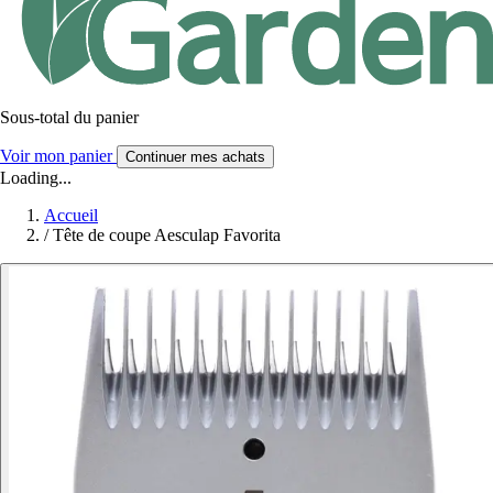
Sous-total du panier
Voir mon panier
Continuer mes achats
Loading...
Accueil
/
Tête de coupe Aesculap Favorita